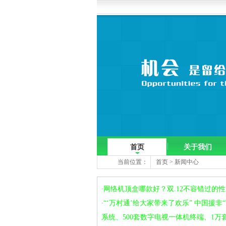
首页
关于我们
当前位置：
首页
>
新闻中心
网络机顶盒哪款好？双.12不容错过的
·
“‘万村通’给大家带来了欢乐” 中国援非
·
系统、500套数字电视一体机终端、1万