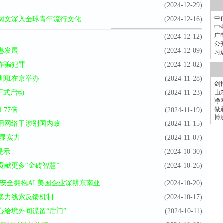
(2024-12-29)
中
网文深入全球青年流行文化
(2024-12-16)
中
广
(2024-12-12)
公
惠发展
(2024-12-09)
习
诈骗犯罪
(2024-12-02)
培训班在京举办
(2024-11-28)
剑
正式启动
(2024-11-23)
山
净
做
.77倍
(2024-11-19)
博
用网络干涉别国内政
(2024-11-15)
彰显实力
(2024-11-07)
提示
(2024-10-30)
献更多“金砖智慧”
(2024-10-26)
安全拥抱AI 美国企业深耕东南亚
(2024-10-20)
暴力线索反馈机制
(2024-10-17)
给境外间谍留“后门”
(2024-10-11)