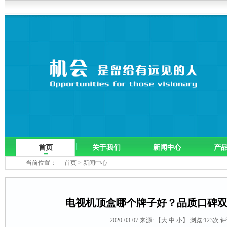
首页
关于我们
新闻中心
产
当前位置：
首页
>
新闻中心
电视机顶盒哪个牌子好？品质口碑
2020-03-07 来源:
【
大
中
小
】 浏览:
123
次 评