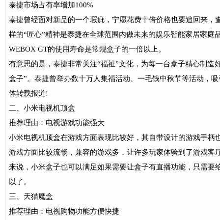
泰捷市场占有率增加100%
泰捷曾经面对新品的一个瑕疵，宁愿花费十倍价格也要追回来，查
样的“匠心”精神是泰捷在全球范围内做未来的娱乐智能家居家庭
WEBOX GT的使用寿命是常规盒子的一倍以上。
有意思的是，泰捷非常关注“福祉”文化，为每一台盒子精心制造
盒子”。泰捷曾举办数十万人集福活动、一毛钱中秋节等活动，吸
体转载报道!
二、小米电视机顶盒
推荐理由：电视游戏功能强大
小米电视机顶盒在游戏方面表现比较好，其自带设计的游戏手柄
游戏方面比较流畅，兼容的游戏多，让许多玩家体验到了游戏客
来说，小米盒子也可以满足如果需要让盒子有直播功能，只需要
以了。
三、天猫魔盒
推荐理由：电视购物功能方便快捷