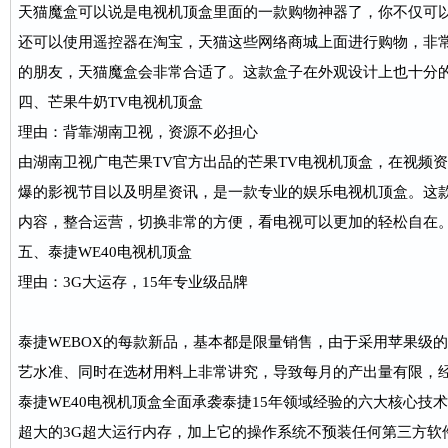
天猫魔盒可以说是电视机顶盒里面的一款购物神器了，你不仅可
还可以使用遥控器在淘宝，天猫这些网络商城上面进行购物，非
的朋友，天猫魔盒会非常合适了。这款盒子在外观设计上也十分
四、芒果牛奶TV电视机顶盒
理由：背靠湖南卫视，资源不必担心
由湖南卫视广电芒果TV官方出品的芒果TV电视机顶盒，在视频
爆的影视节目以及明星资讯，是一款专业的娱乐电视机顶盒。这款
内容，整合运营，切换非常的方便，看电视可以更加的轻松自在
五、泰捷WE40电视机顶盒
理由：3G大运存，15年专业级品牌
泰捷WEBOX的每款新品，基本都是限量销售，由于采用苹果级
艺水准、同时在选材用料上非常讲究，导致每月的产出量有限，经
泰捷WE40电视机顶盒全面承袭泰捷15年领域经验的六大核心技术
超大的3G超大运行内存，加上它的操作系统不预装任何第三方软