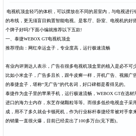
电视机顶盒轻巧的体积，可以摆放在不同的居室内，与电视进行
的布线，更无须盲目购置智能电视。是客厅、卧室、电视机的好
个牌子好吗?下面小编就推荐以下五款!
一、泰捷WEBOX GT电视机顶盒
推荐理由：网红幸运盒子，专业度高，运行极速流畅
有业内评测达人表示，广告在很多电视机顶盒里的植入是必不可
比如小米盒子，广告多且长，跟牛皮癣一样，开机广告、视频广
的泰捷盒子，堪称“无广告”的代名词，好口碑都是看得见的。
泰捷作为盒子里的苹果手机，运行极速流畅，WEBOX GT在选
进口的海力士内存，东芝存储颗粒等等。而很多低价电视盒子采
成，用不了多久就会卡顿死机，作为行业标杆泰捷经常被对手拿
的销量一直很火爆，目前已经卖出了100多万台(见下图)。