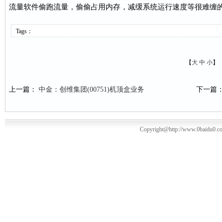
流量软件偷跑流量，偷偷占用内存，减缓系统运行速度等很难缠
Tags：
【
大
中
小
】
上一篇：
中金：创维集团(00751)机顶盒业务
下一篇
Copyright@http://www.0baidu0