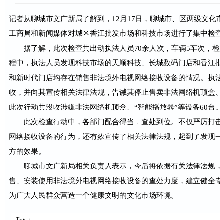
记者从聊城市文广新局了解到，12月17日，聊城市、区两级文
工商局和新闻媒体对城区香江批发市场和科技市场进行了集中检
据了解，此次检查共出动执法人员70余人次，车辆5车次，检
程中，执法人员发现科技市场的天顺科技、长城数码门店和香江
和新时代门店均存在销售非法境外电视网络接收设备的情况。执
收，并向其宣传相关法律法规，告诫其停止售卖非法网络机顶盒、
此次行动共没收涉嫌非法网络机顶盒、“智能播放器”等设备60台
此次检查行动中，各部门配合得当，查处到位。不仅严厉打击
网络接收设备的行为，还有效宣传了相关法律法规，起到了发现
方的效果。
聊城市文广新局相关负责人表示，今后将依据有关法律法规，
售、安装使用非法境外电视网络接收设备的查处力度，建立健全
为广大人民群众营造一个健康文明的文化市场环境。
Tags：