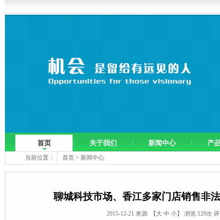
首页
关于我们
新闻中心
产
当前位置：
首页
>
新闻中心
聊城科技市场、香江多家门店销售非
2015-12-21 来源:
【
大
中
小
】 浏览:
129
次 评