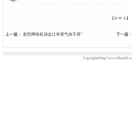
【
大
中
小
】
上一篇：
新型网络机顶盒让有害气体不再“
下一篇
Copyright@http://www.0baidu0